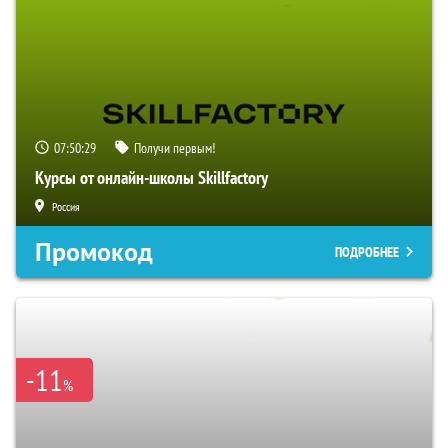
07:50:28
Получи первым!
Курсы от онлайн-школы Skillfactory
Россия
Промокод
ПОДРОБНЕЕ
-11
%