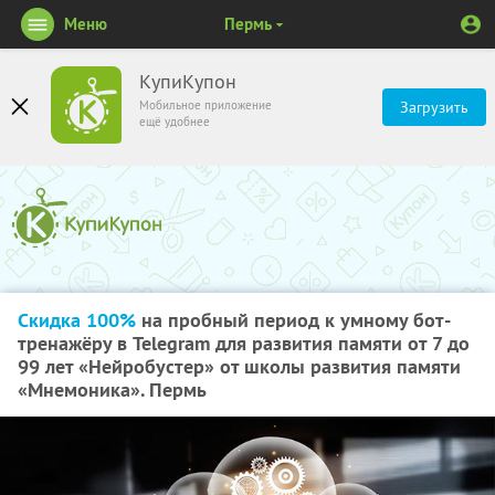
Меню
Пермь
КупиКупон
Мобильное приложение
Загрузить
ещё удобнее
Скидка 100%
на пробный период к умному бот-
тренажёру в Telegram для развития памяти от 7 до
99 лет «Нейробустер» от школы развития памяти
«Мнемоника». Пермь