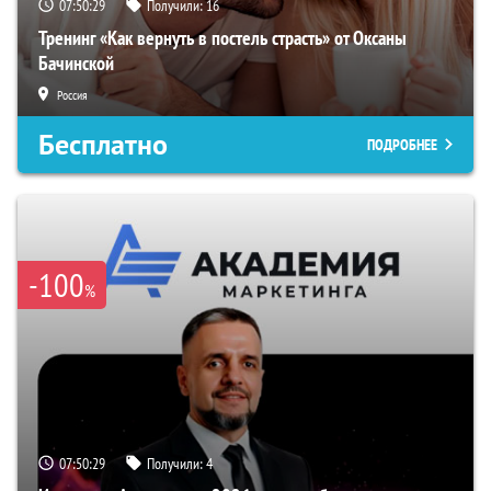
07:50:28
Получили:
16
Тренинг «Как вернуть в постель страсть» от Оксаны
Бачинской
Россия
Бесплатно
ПОДРОБНЕЕ
-100
%
07:50:28
Получили:
4