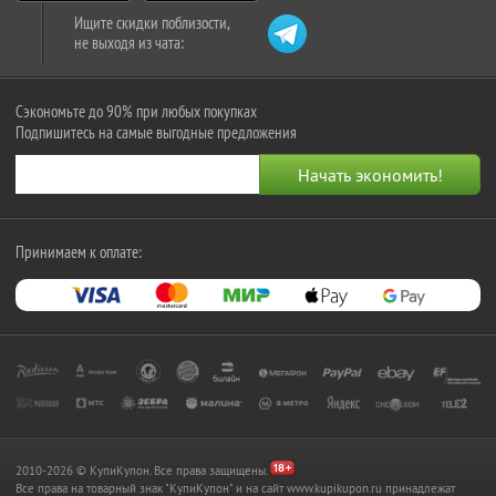
Ищите скидки поблизости,
не выходя из чата:
Сэкономьте до 90% при любых покупках
Подпишитесь на самые выгодные предложения
Принимаем к оплате:
2010-2026 © КупиКупон. Все права защищены.
Все права на товарный знак "КупиКупон" и на сайт www.kupikupon.ru принадлежат