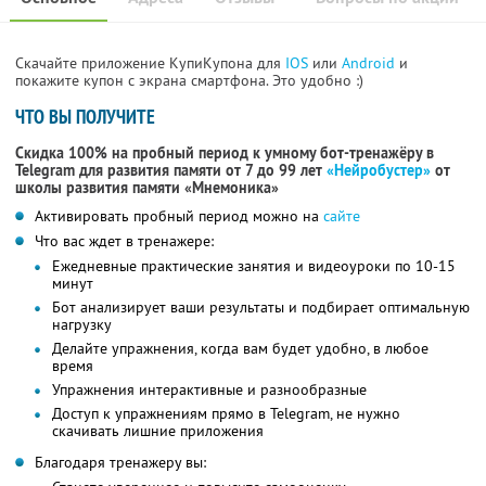
Скачайте приложение КупиКупона для
IOS
или
Android
и
покажите купон с экрана смартфона. Это удобно :)
ЧТО ВЫ ПОЛУЧИТЕ
Скидка 100% на пробный период к умному бот-тренажёру в
Telegram для развития памяти от 7 до 99 лет
«Нейробустер»
от
школы развития памяти «Мнемоника»
Активировать пробный период можно на
сайте
Что вас ждет в тренажере:
Ежедневные практические занятия и видеоуроки по 10-15
минут
Бот анализирует ваши результаты и подбирает оптимальную
нагрузку
Делайте упражнения, когда вам будет удобно, в любое
время
Упражнения интерактивные и разнообразные
Доступ к упражнениям прямо в Telegram, не нужно
скачивать лишние приложения
Благодаря тренажеру вы: