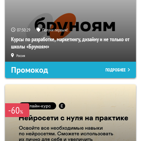
07:50:28
Получи первым!
Курсы по разработке, маркетингу, дизайну и не только от
школы «Бруноям»
Россия
Промокод
ПОДРОБНЕЕ
-60
%