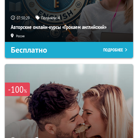
07:50:28
Получили:
4
Авторские онлайн-курсы «Грокаем английский»
Россия
Бесплатно
ПОДРОБНЕЕ
-100
%