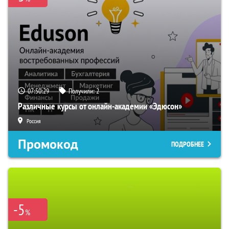
07:50:28
Получили:
2
Различные курсы от онлайн-академии «Эдюсон»
Россия
Промокод
ПОДРОБНЕЕ
-5
%