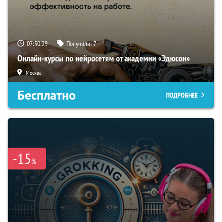
07:50:28
Получили:
7
Онлайн-курсы по нейросетям от академии «Эдюсон»
Москва
Бесплатно
ПОДРОБНЕЕ
-15
%