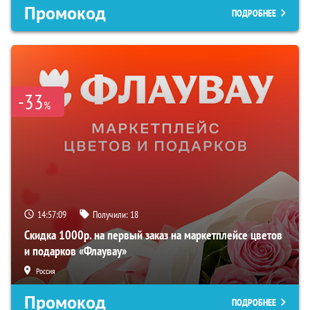
Промокод
ПОДРОБНЕЕ
-33
%
14:57:08
Получили:
18
Скидка 1000р. на первый заказ на маркетплейсе цветов
и подарков «Флаувау»
Россия
Промокод
ПОДРОБНЕЕ