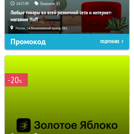
14:57:08
Получили:
83
Любые товары во всей розничной сети и интернет-
магазине Hoff
Москва, 1-й Волоколамский проезд, 10с1
Промокод
ПОДРОБНЕЕ
-20
%