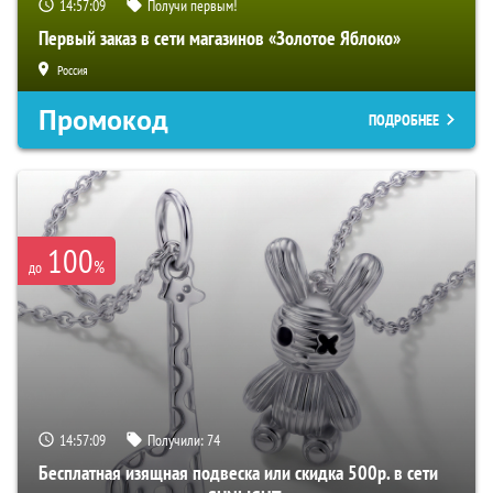
14:57:08
Получи первым!
Первый заказ в сети магазинов «Золотое Яблоко»
Россия
Промокод
ПОДРОБНЕЕ
100
%
до
14:57:08
Получили:
74
Бесплатная изящная подвеска или скидка 500р. в сети