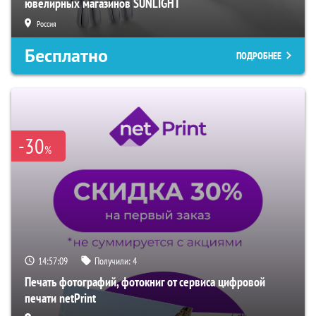
ювелирных магазинов SUNLIGHT
Россия
Бесплатно
ПОДРОБНЕЕ
-30
%
14:57:08
Получили:
4
Печать фотографий, фотокниг от сервиса цифровой
печати netPrint