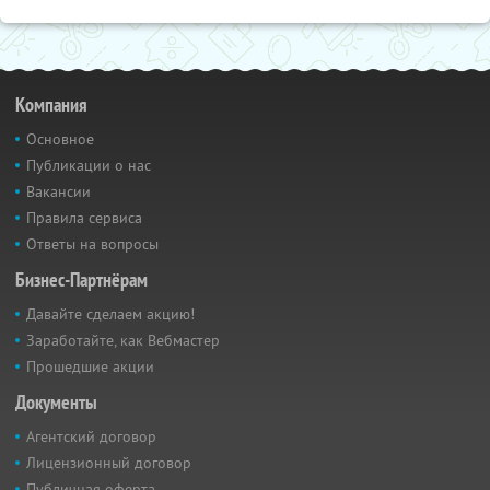
Компания
Основное
Публикации о нас
Вакансии
Правила сервиса
Ответы на вопросы
Бизнес-Партнёрам
Давайте сделаем акцию!
Заработайте, как Вебмастер
Прошедшие акции
Документы
Агентский договор
Лицензионный договор
Публичная оферта