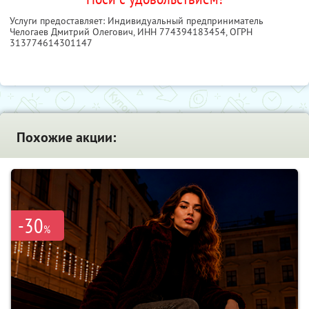
Услуги предоставляет: Индивидуальный предприниматель
Челогаев Дмитрий Олегович,
ИНН 774394183454
, ОГРН
313774614301147
Похожие акции:
-30
%