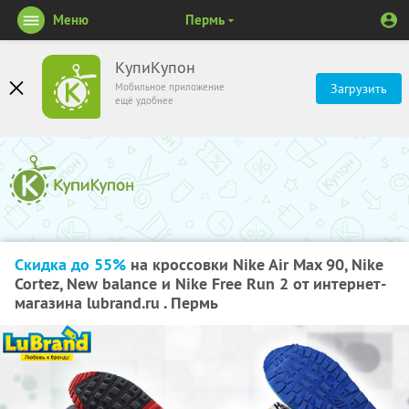
Меню
Пермь
КупиКупон
Мобильное приложение
Загрузить
ещё удобнее
Скидка до 55%
на кроссовки Nike Air Max 90, Nike
Cortez, New balance и Nike Free Run 2 от интернет-
магазина lubrand.ru . Пермь