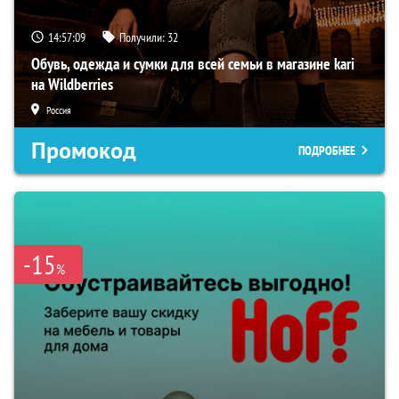
14:57:08
Получили:
32
Обувь, одежда и сумки для всей семьи в магазине kari
на Wildberries
Россия
Промокод
ПОДРОБНЕЕ
-15
%