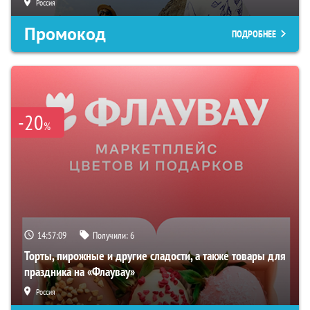
Россия
Промокод
ПОДРОБНЕЕ
-20
%
14:57:08
Получили:
6
Торты, пирожные и другие сладости, а также товары для
праздника на «Флаувау»
Россия