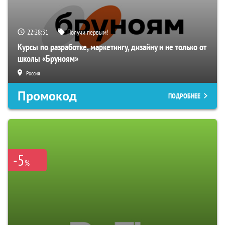
22:28:29
Получи первым!
Курсы по разработке, маркетингу, дизайну и не только от
школы «Бруноям»
Россия
Промокод
ПОДРОБНЕЕ
-5
%