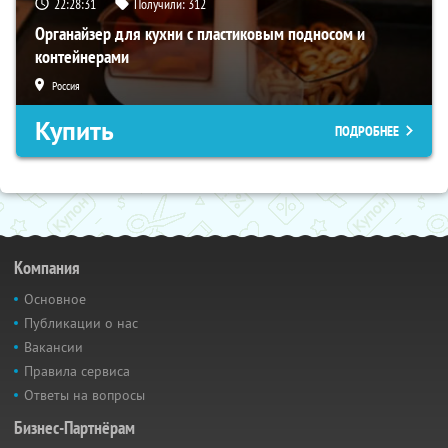
22:28:29
Получили:
312
Органайзер для кухни с пластиковым подносом и
контейнерами
Россия
Купить
ПОДРОБНЕЕ
Компания
Основное
Публикации о нас
Вакансии
Правила сервиса
Ответы на вопросы
Бизнес-Партнёрам