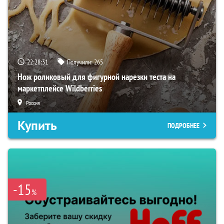
22:28:29
Получили:
265
Нож роликовый для фигурной нарезки теста на
маркетплейсе Wildberries
Россия
Купить
ПОДРОБНЕЕ
-15
%