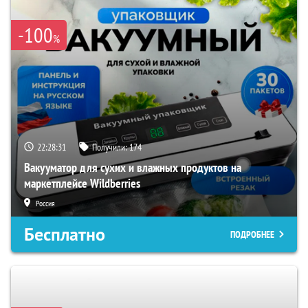
-100
%
22:28:29
Получили:
174
Вакууматор для сухих и влажных продуктов на
маркетплейсе Wildberries
Россия
Бесплатно
ПОДРОБНЕЕ