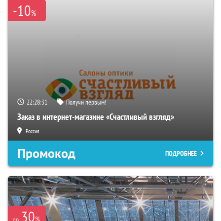
-10
%
22:28:29
Получи первым!
Заказ в интернет-магазине «Счастливый взгляд»
Россия
Промокод
ПОДРОБНЕЕ
30
%
до