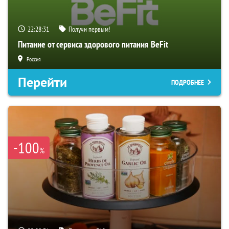
22:28:29
Получи первым!
Питание от сервиса здорового питания BeFit
Россия
Перейти
ПОДРОБНЕЕ
-100
%