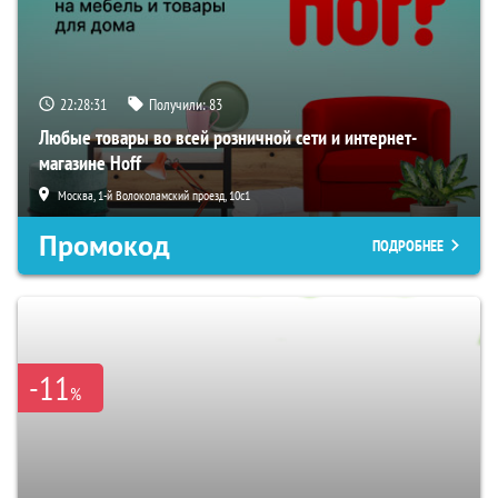
22:28:29
Получили:
83
Любые товары во всей розничной сети и интернет-
магазине Hoff
Москва, 1-й Волоколамский проезд, 10с1
Промокод
ПОДРОБНЕЕ
-11
%