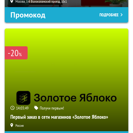
Москва, 1-й Волоколамский проезд, 10с1
Промокод
ПОДРОБНЕЕ
-20
%
14:03:48
Получи первым!
Первый заказ в сети магазинов «Золотое Яблоко»
Россия