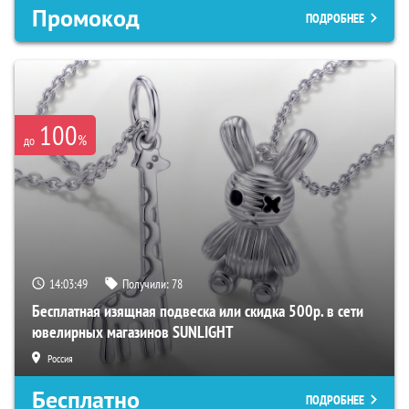
Промокод
ПОДРОБНЕЕ
100
%
до
14:03:48
Получили:
78
Бесплатная изящная подвеска или скидка 500р. в сети
ювелирных магазинов SUNLIGHT
Россия
Бесплатно
ПОДРОБНЕЕ