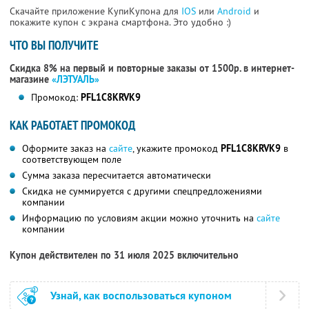
Скачайте приложение КупиКупона для
IOS
или
Android
и
покажите купон с экрана смартфона. Это удобно :)
ЧТО ВЫ ПОЛУЧИТЕ
Скидка 8% на первый и повторные заказы от 1500р. в интернет-
магазине
«ЛЭТУАЛЬ»
Промокод:
PFL1C8KRVK9
КАК РАБОТАЕТ ПРОМОКОД
Оформите заказ на
сайте
, укажите промокод
PFL1C8KRVK9
в
соответствующем поле
Сумма заказа пересчитается автоматически
Скидка не суммируется с другими спецпредложениями
компании
Информацию по условиям акции можно уточнить на
сайте
компании
Купон действителен по 31 июля 2025 включительно
Узнай, как воспользоваться купоном