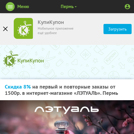
Меню
Пермь
КупиКупон
Мобильное приложение
Загрузить
ещё удобнее
Скидка 8%
на первый и повторные заказы от
1500р. в интернет-магазине «ЛЭТУАЛЬ». Пермь