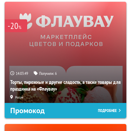
-20
%
14:03:48
Получили:
6
Торты, пирожные и другие сладости, а также товары для
праздника на «Флаувау»
Россия
Промокод
ПОДРОБНЕЕ