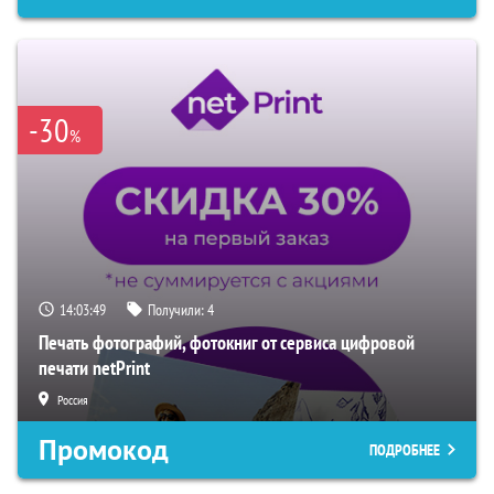
-30
%
14:03:48
Получили:
4
Печать фотографий, фотокниг от сервиса цифровой
печати netPrint
Россия
Промокод
ПОДРОБНЕЕ