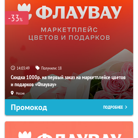
-33
%
14:03:48
Получили:
18
Скидка 1000р. на первый заказ на маркетплейсе цветов
и подарков «Флаувау»
Россия
Промокод
ПОДРОБНЕЕ