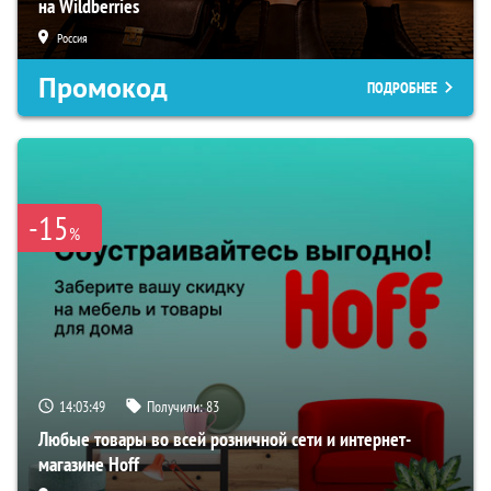
на Wildberries
Россия
Промокод
ПОДРОБНЕЕ
-15
%
14:03:48
Получили:
83
Любые товары во всей розничной сети и интернет-
магазине Hoff