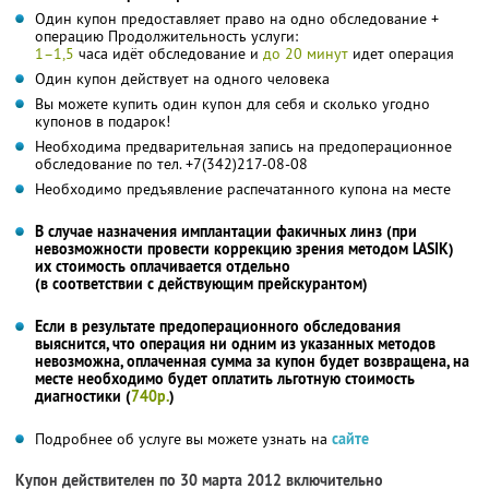
Один купон предоставляет право на одно обследование +
операцию Продолжительность услуги:
1–1,5
часа идёт обследование и
до 20 минут
идет операция
Один купон действует на одного человека
Вы можете купить один купон для себя и сколько угодно
купонов в подарок!
Необходима предварительная запись на предоперационное
обследование по тел. +7(342)217-08-08
Необходимо предъявление распечатанного купона на месте
В случае назначения имплантации факичных линз (при
невозможности провести коррекцию зрения методом LASIK)
их стоимость оплачивается отдельно
(в соответствии с действующим прейскурантом)
Если в результате предоперационного обследования
выяснится, что операция ни одним из указанных методов
невозможна, оплаченная сумма за купон будет возвращена, на
месте необходимо будет оплатить льготную стоимость
диагностики (
740р.
)
Подробнее об услуге вы можете узнать на
сайте
Купон действителен по 30 марта 2012 включительно