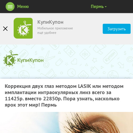
Меню
Пермь
КупиКупон
Мобильное приложение
Загрузить
ещё удобнее
Коррекция двух глаз методом LASIK или методом
имплантации интраокулярных линз всего за
11425р. вместо 22850р. Пора узнать, насколько
ярок этот мир! Пермь