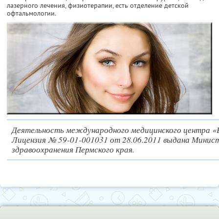
лазерного лечения, физиотерапии, есть отделение детской
офтальмологии.
Деятельность международного медицинского центра «
Лицензия № 59-01-001031 от 28.06.2011 выдана Минис
здравоохранения Пермского края.