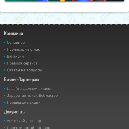
Компания
Основное
Публикации о нас
Вакансии
Правила сервиса
Ответы на вопросы
Бизнес-Партнёрам
Давайте сделаем акцию!
Заработайте, как Вебмастер
Прошедшие акции
Документы
Агентский договор
Лицензионный договор