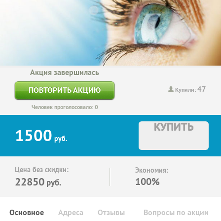
Акция завершилась
47
ПОВТОРИТЬ АКЦИЮ
Купили:
Человек проголосовало: 0
КУПИТЬ
1500
руб.
Цена без скидки:
Экономия:
22850
100%
руб.
Основное
Адреса
Отзывы
Вопросы по акции