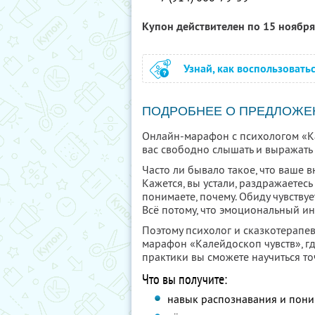
Купон действителен по 15 ноябр
Узнай, как воспользовать
ПОДРОБНЕЕ О ПРЕДЛОЖЕ
Онлайн-марафон с психологом «Ка
вас свободно слышать и выражать 
Часто ли бывало такое, что ваше
Кажется, вы устали, раздражаетес
понимаете, почему. Обиду чувствуе
Всё потому, что эмоциональный ин
Поэтому психолог и сказкотерапе
марафон «Калейдоскоп чувств», гд
практики вы сможете научиться то
Что вы получите:
навык распознавания и пони