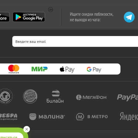
Ищите скидки поблизости,
не выходя из чата:
писаться