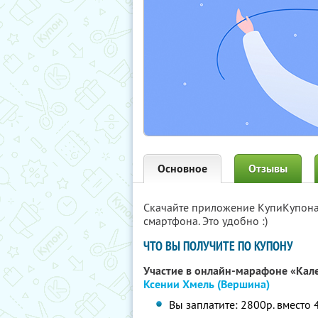
Основное
Отзывы
Скачайте приложение КупиКупон
смартфона. Это удобно :)
ЧТО ВЫ ПОЛУЧИТЕ ПО КУПОНУ
Участие в онлайн-марафоне «Кал
Ксении Хмель (Вершина)
Вы заплатите: 2800р. вместо 