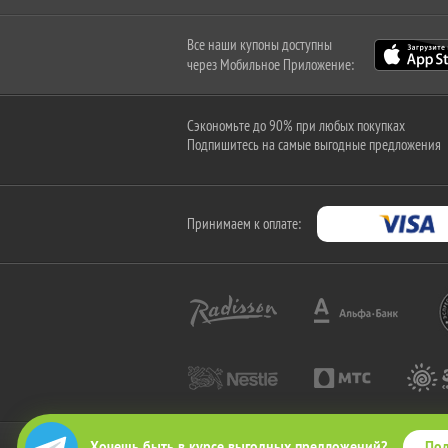
Все наши купоны доступны
через Мобильное Приложение:
Сэкономьте до 90% при любых покупках
Подпишитесь на самые выгодные предложения
Принимаем к оплате:
Под
Хочешь быть в курсе выгодных предложений?