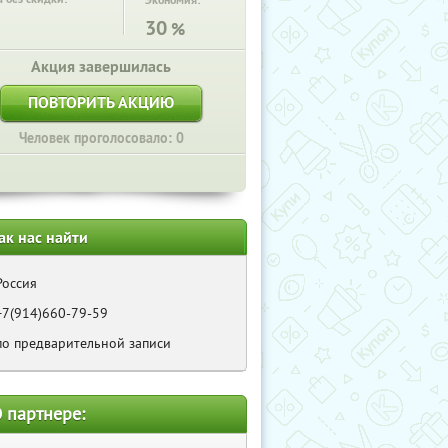
Экономия:
30
%
Акция завершилась
ПОВТОРИТЬ АКЦИЮ
Человек проголосовало: 0
ак нас найти
Россия
+7(914)660-79-59
по предварительной записи
 партнере: