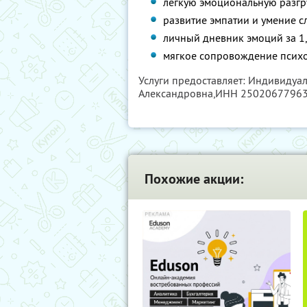
лёгкую эмоциональную разгру
развитие эмпатии и умение с
личный дневник эмоций за 1,
мягкое сопровождение психо
Услуги предоставляет: Индивиду
Александровна,
ИНН 2502067796
Похожие акции: