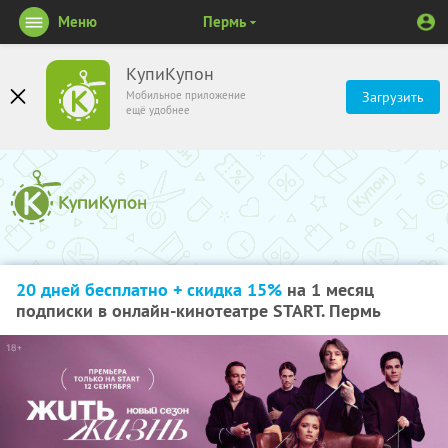
Меню
Пермь
КупиКупон
Мобильное приложение
Загрузить
ещё удобнее
20 дней бесплатно + скидка 15%
на 1 месяц
подписки в онлайн-кинотеатре START. Пермь