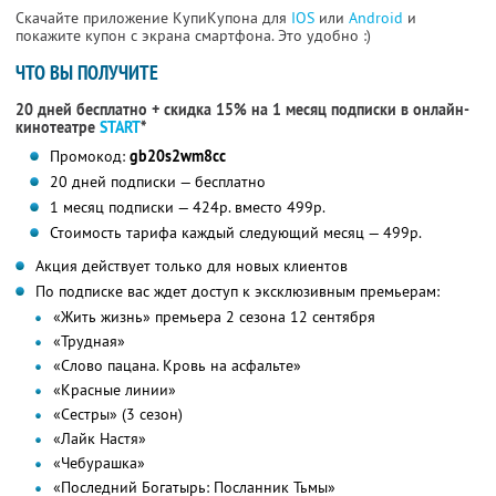
Скачайте приложение КупиКупона для
IOS
или
Android
и
покажите купон с экрана смартфона. Это удобно :)
ЧТО ВЫ ПОЛУЧИТЕ
20 дней бесплатно + скидка 15% на 1 месяц подписки в онлайн-
кинотеатре
START
*
Промокод:
gb20s2wm8cc
20 дней подписки — бесплатно
1 месяц подписки — 424р. вместо 499р.
Стоимость тарифа каждый следующий месяц — 499р.
Акция действует только для новых клиентов
По подписке вас ждет доступ к эксклюзивным премьерам:
«Жить жизнь» премьера 2 сезона 12 сентября
«Трудная»
«Слово пацана. Кровь на асфальте»
«Красные линии»
«Сестры» (3 сезон)
«Лайк Настя»
«Чебурашка»
«Последний Богатырь: Посланник Тьмы»