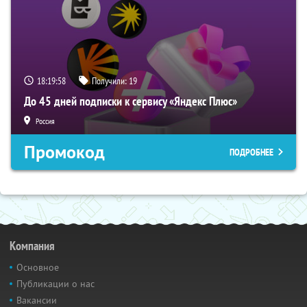
18:19:57
Получили:
19
До 45 дней подписки к сервису «Яндекс Плюс»
Россия
Промокод
ПОДРОБНЕЕ
Компания
Основное
Публикации о нас
Вакансии