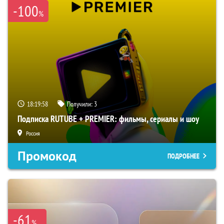
-100
%
18:19:57
Получили:
3
Подписка RUTUBE + PREMIER: фильмы, сериалы и шоу
Россия
Промокод
ПОДРОБНЕЕ
-61
%