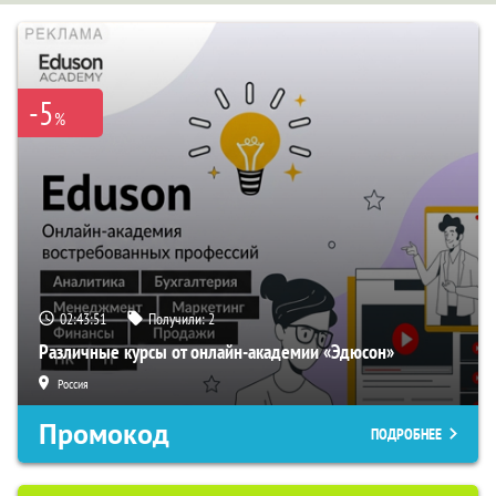
-5
%
02:43:50
Получили:
2
Различные курсы от онлайн-академии «Эдюсон»
Россия
Промокод
ПОДРОБНЕЕ