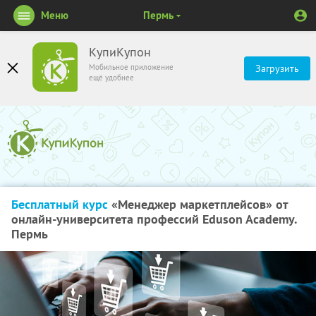
Меню
Пермь
КупиКупон
Мобильное приложение
Загрузить
ещё удобнее
Бесплатный курс
«Менеджер маркетплейсов» от
онлайн-университета профессий Eduson Academy.
Пермь