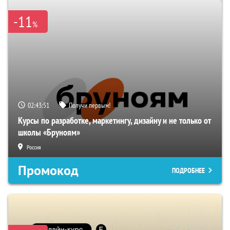
-11
%
02:43:50
Получи первым!
Курсы по разработке, маркетингу, дизайну и не только от
школы «Бруноям»
Россия
Промокод
ПОДРОБНЕЕ