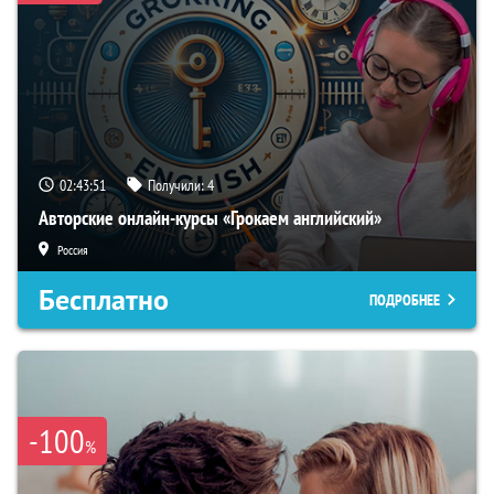
02:43:50
Получили:
4
Авторские онлайн-курсы «Грокаем английский»
Россия
Бесплатно
ПОДРОБНЕЕ
-100
%