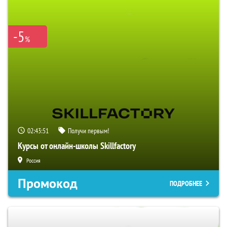
-5
%
02:43:50
Получи первым!
Курсы от онлайн-школы Skillfactory
Россия
Промокод
ПОДРОБНЕЕ