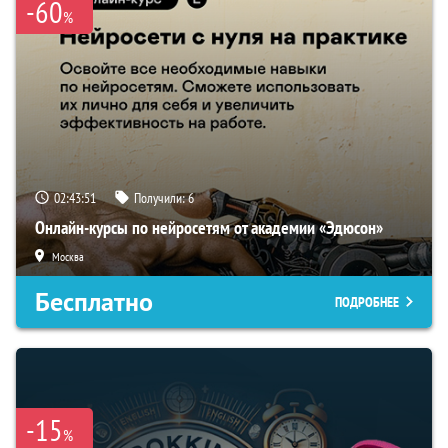
-60
%
02:43:50
Получили:
6
Онлайн-курсы по нейросетям от академии «Эдюсон»
Москва
Бесплатно
ПОДРОБНЕЕ
-15
%