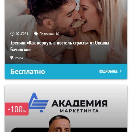
02:43:50
Получили:
16
Тренинг «Как вернуть в постель страсть» от Оксаны
Бачинской
Россия
Бесплатно
ПОДРОБНЕЕ
-100
%