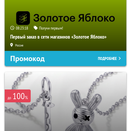
08:23:17
Получи первым!
Первый заказ в сети магазинов «Золотое Яблоко»
Россия
Промокод
ПОДРОБНЕЕ
100
%
до