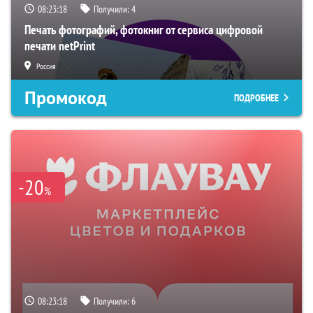
08:23:17
Получили:
4
Печать фотографий, фотокниг от сервиса цифровой
печати netPrint
Россия
Промокод
ПОДРОБНЕЕ
-20
%
08:23:17
Получили:
6