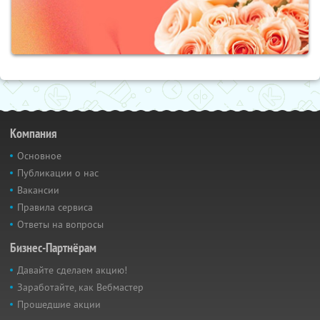
Компания
Основное
Публикации о нас
Вакансии
Правила сервиса
Ответы на вопросы
Бизнес-Партнёрам
Давайте сделаем акцию!
Заработайте, как Вебмастер
Прошедшие акции