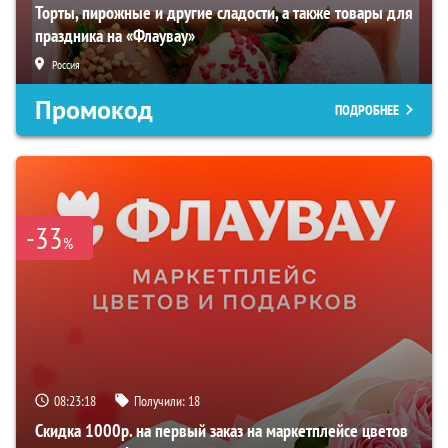
Торты, пирожные и другие сладости, а также товары для
праздника на «Флаувау»
Россия
Промокод
ПОДРОБНЕЕ
-33
%
08:23:17
Получили:
18
Скидка 1000р. на первый заказ на маркетплейсе цветов