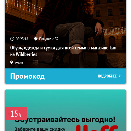
08:23:17
Получили:
32
Обувь, одежда и сумки для всей семьи в магазине kari
на Wildberries
Россия
Промокод
ПОДРОБНЕЕ
-15
%