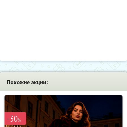
Похожие акции:
-30
%