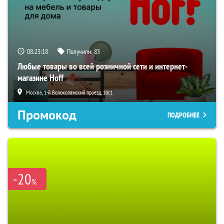
08:23:17
Получили:
83
Любые товары во всей розничной сети и интернет-
магазине Hoff
Москва, 1-й Волоколамский проезд, 10с1
Промокод
ПОДРОБНЕЕ
-20
%