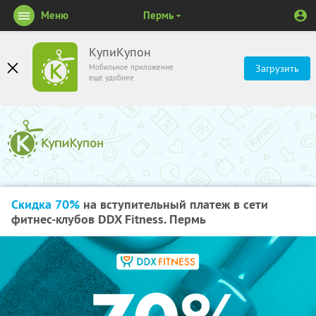
Меню
Пермь
КупиКупон
Мобильное приложение
Загрузить
ещё удобнее
Скидка 70%
на вступительный платеж в сети
фитнес-клубов DDX Fitness. Пермь