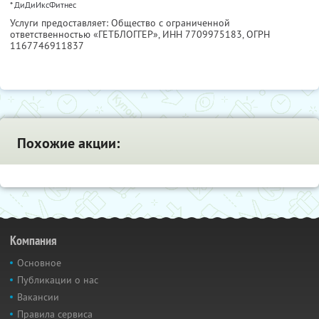
* ДиДиИксФитнес
Услуги предоставляет: Общество с ограниченной
ответственностью «ГЕТБЛОГГЕР»,
ИНН 7709975183
, ОГРН
1167746911837
Похожие акции:
Компания
Основное
Публикации о нас
Вакансии
Правила сервиса