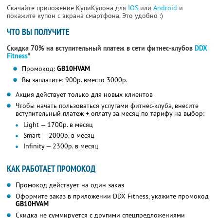
Скачайте приложение КупиКупона для
IOS
или
Android
и
покажите купон с экрана смартфона. Это удобно :)
ЧТО ВЫ ПОЛУЧИТЕ
Скидка 70% на вступительный платеж в сети фитнес-клубов
DDX
Fitness
*
Промокод:
GB10HVAM
Вы заплатите: 900р. вместо 3000р.
Акция действует только для новых клиентов
Чтобы начать пользоваться услугами фитнес-клуба, внесите
вступительный платеж + оплату за месяц по тарифу на выбор:
Light — 1700р. в месяц
Smart — 2000р. в месяц
Infinity — 2300р. в месяц
КАК РАБОТАЕТ ПРОМОКОД
Промокод действует на один заказ
Оформите заказ в приложении DDX Fitness, укажите промокод
GB10HVAM
Скидка не суммируется с другими спецпредложениями