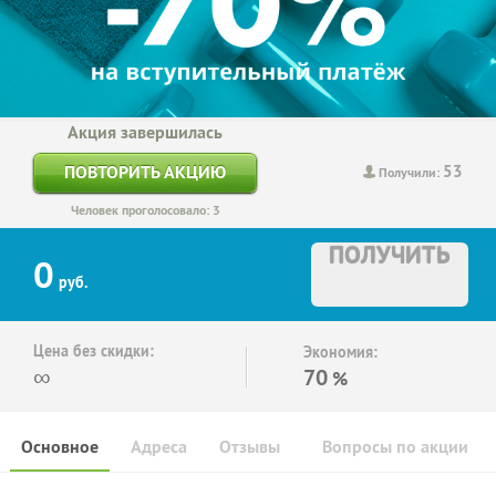
Акция завершилась
53
ПОВТОРИТЬ АКЦИЮ
Получили:
Человек проголосовало: 3
ПОЛУЧИТЬ
0
руб.
Цена без скидки:
Экономия:
∞
70
%
Основное
Адреса
Отзывы
Вопросы по акции