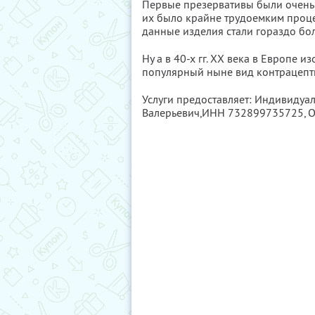
Первые презервативы были очень 
их было крайне трудоемким проце
данные изделия стали гораздо бо
Ну а в 40-х гг. ХХ века в Европе 
популярный ныне вид контрацепт
Услуги предоставляет: Индивидуа
Валерьевич,
ИНН 732899735725
,