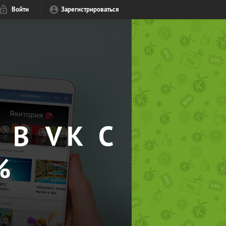
Войти
Зарегистрироваться
 В VK С
%