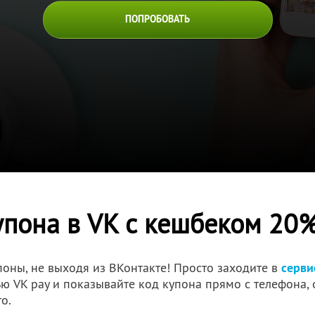
ПОПРОБОВАТЬ
пона в VK с кешбеком 20
поны, не выходя из ВКонтакте! Просто заходите в
серви
 VK pay и показывайте код купона прямо с телефона, 
о.