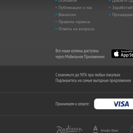
Основное
Давайте сд
Публикации о нас
Заработайт
Вакансии
Прошедши
Правила сервиса
Ответы на вопросы
Все наши купоны доступны
через Мобильное Приложение:
Сэкономьте до 90% при любых покупках
Подпишитесь на самые выгодные предложения
Принимаем к оплате: