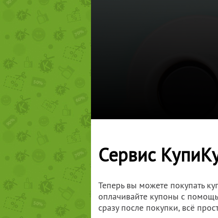
Сервис КупиКу
Теперь вы можете покупать ку
оплачивайте купоны с помощью
сразу после покупки, всё прост