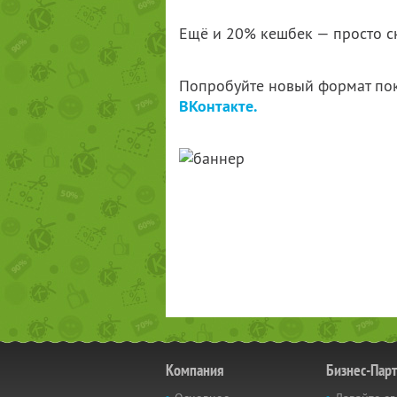
Ещё и 20% кешбек — просто ск
Попробуйте новый формат по
ВКонтакте.
Компания
Бизнес-Пар