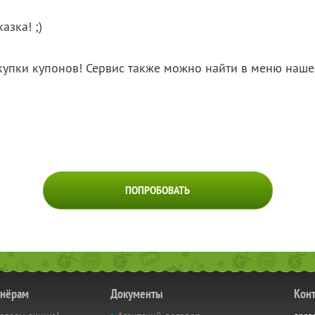
азка! ;)
купки купонов! Сервис также можно найти в меню на
ПОПРОБОВАТЬ
тнёрам
Документы
Кон